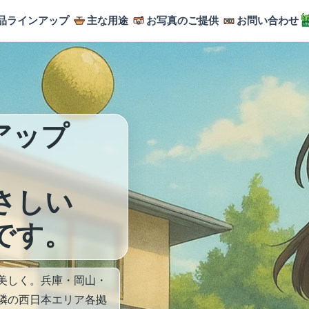
品ラインアップ
主な用途
お写真のご提供
お問い合わせ
アップ
さしい
です。
美しく。兵庫・岡山・
隣の西日本エリア各拠