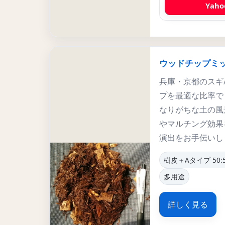
Yah
ウッドチップミッ
兵庫・京都のスギ
プを最適な比率で
なりがちな土の風
やマルチング効果
演出をお手伝いし
樹皮＋Aタイプ 50:
多用途
詳しく見る