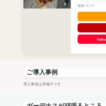
Yah
ご導入事例
導入事例は準備中です
ガーデナスが頑張るところ