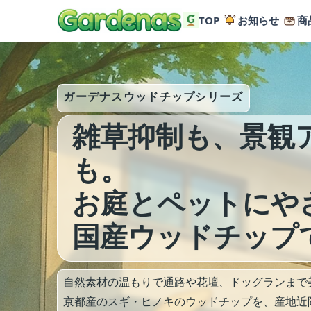
TOP
お知らせ
商
ガーデナスウッドチップシリーズ
雑草抑制も、景観
も。
お庭とペットにや
国産ウッドチップ
自然素材の温もりで通路や花壇、ドッグランまで
京都産のスギ・ヒノキのウッドチップを、産地近