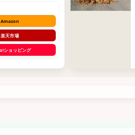
Amazon
楽天市場
oo!ショッピング