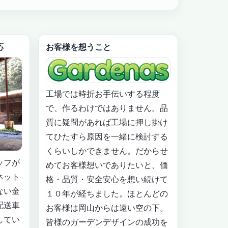
応
お客様を想うこと
工場では時折お手伝いする程度
で、作るわけではありません。品
質に疑問があれば工場に押し掛け
てひたすら原因を一緒に検討する
くらいしかできません。だからせ
ッフが
めてお客様想いでありたいと、価
ネット
格・品質・安全安心を想い続けて
ない金
１０年が経ちました。ほとんどの
配送車
お客様は岡山からは遠い空の下。
してい
皆様のガーデンデザインの成功を