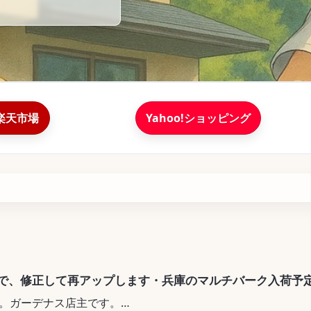
楽天市場
Yahoo!ショッピング
で、修正して再アップします・兵庫のマルチバーク入荷予
。ガーデナス店主です。